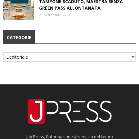
TAMPONE SCADUTO, MAESTRA SENZA
GREEN PASS ALLONTANATA
21 Settembre 2021
CATEGORIE
Categorie
Job Press, l’informazione al servizio del lavoro