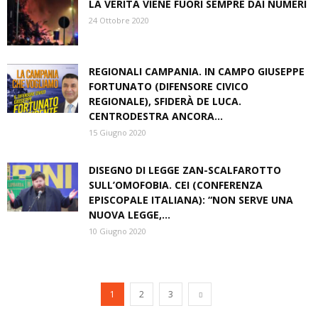
LA VERITÀ VIENE FUORI SEMPRE DAI NUMERI
24 Ottobre 2020
REGIONALI CAMPANIA. IN CAMPO GIUSEPPE
FORTUNATO (DIFENSORE CIVICO
REGIONALE), SFIDERÀ DE LUCA.
CENTRODESTRA ANCORA...
15 Giugno 2020
DISEGNO DI LEGGE ZAN-SCALFAROTTO
SULL’OMOFOBIA. CEI (CONFERENZA
EPISCOPALE ITALIANA): “NON SERVE UNA
NUOVA LEGGE,...
10 Giugno 2020
1
2
3