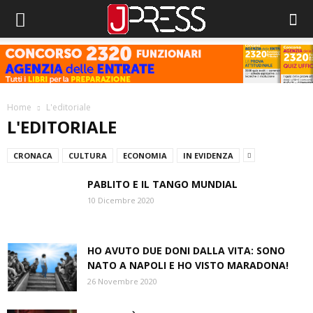
Home
L'editoriale
L'EDITORIALE
CRONACA
CULTURA
ECONOMIA
IN EVIDENZA
PABLITO E IL TANGO MUNDIAL
10 Dicembre 2020
HO AVUTO DUE DONI DALLA VITA: SONO
NATO A NAPOLI E HO VISTO MARADONA!
26 Novembre 2020