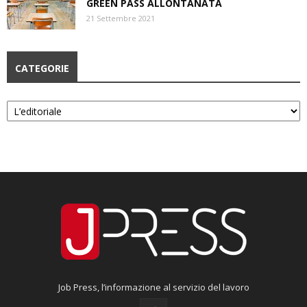
GREEN PASS ALLONTANATA
21 Settembre 2021
CATEGORIE
Categorie
Job Press, l’informazione al servizio del lavoro