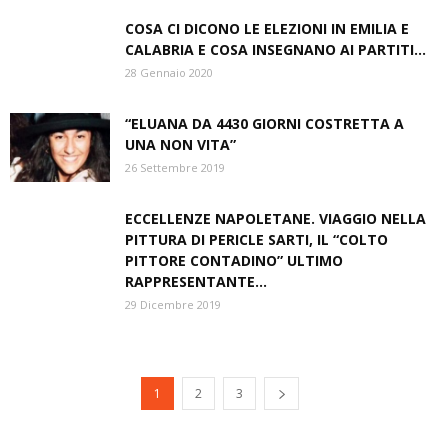
COSA CI DICONO LE ELEZIONI IN EMILIA E
CALABRIA E COSA INSEGNANO AI PARTITI...
28 Gennaio 2020
“ELUANA DA 4430 GIORNI COSTRETTA A
UNA NON VITA”
26 Settembre 2019
ECCELLENZE NAPOLETANE. VIAGGIO NELLA
PITTURA DI PERICLE SARTI, IL “COLTO
PITTORE CONTADINO” ULTIMO
RAPPRESENTANTE...
29 Dicembre 2019
1
2
3