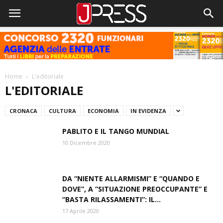
Home
L'editoriale
L'EDITORIALE
CRONACA
CULTURA
ECONOMIA
IN EVIDENZA
PABLITO E IL TANGO MUNDIAL
10 Dicembre 2020
DA “NIENTE ALLARMISMI” E “QUANDO E
DOVE”, A “SITUAZIONE PREOCCUPANTE” E
“BASTA RILASSAMENTI”: IL...
17 Aprile 2020