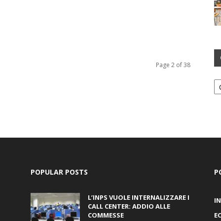
Page 2 of 38
Ca
POPULAR POSTS
P
L’INPS VUOLE INTERNALIZZARE I
I
CALL CENTER: ADDIO ALLE
COMMESSE
E