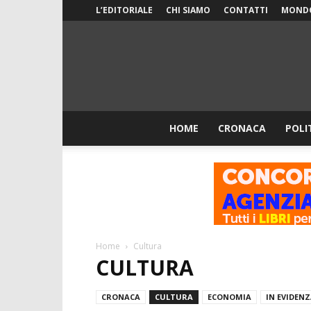
L’EDITORIALE
CHI SIAMO
CONTATTI
MOND
HOME
CRONACA
POLI
Home
Cultura
CULTURA
CRONACA
CULTURA
ECONOMIA
IN EVIDEN