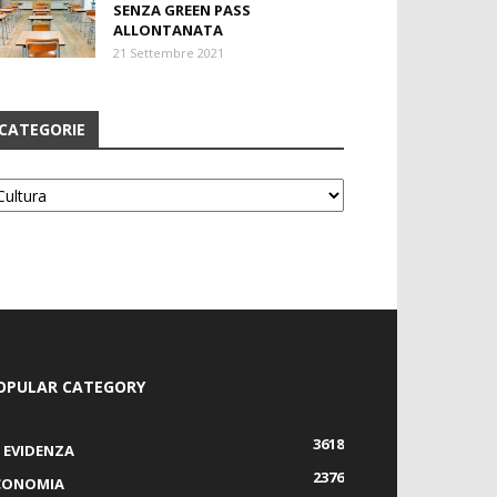
SENZA GREEN PASS
ALLONTANATA
21 Settembre 2021
CATEGORIE
tegorie
OPULAR CATEGORY
3618
N EVIDENZA
2376
CONOMIA