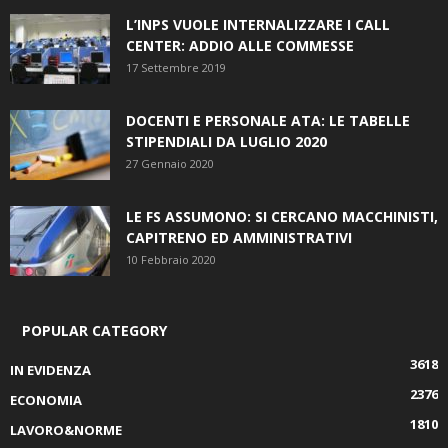
L’INPS VUOLE INTERNALIZZARE I CALL
CENTER: ADDIO ALLE COMMESSE
17 Settembre 2019
DOCENTI E PERSONALE ATA: LE TABELLE
STIPENDIALI DA LUGLIO 2020
27 Gennaio 2020
LE FS ASSUMONO: SI CERCANO MACCHINISTI,
CAPITRENO ED AMMINISTRATIVI
10 Febbraio 2020
POPULAR CATEGORY
3618
IN EVIDENZA
2376
ECONOMIA
1810
LAVORO&NORME