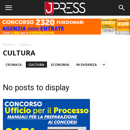
Home
Cultura
CULTURA
CRONACA
CULTURA
ECONOMIA
IN EVIDENZA
No posts to display