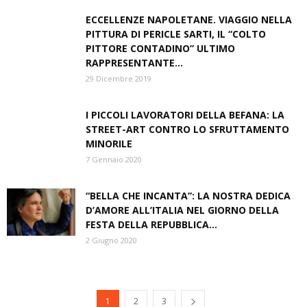
ECCELLENZE NAPOLETANE. VIAGGIO NELLA
PITTURA DI PERICLE SARTI, IL “COLTO
PITTORE CONTADINO” ULTIMO
RAPPRESENTANTE...
29 Dicembre 2019
I PICCOLI LAVORATORI DELLA BEFANA: LA
STREET-ART CONTRO LO SFRUTTAMENTO
MINORILE
7 Gennaio 2020
“BELLA CHE INCANTA”: LA NOSTRA DEDICA
D’AMORE ALL’ITALIA NEL GIORNO DELLA
FESTA DELLA REPUBBLICA...
2 Giugno 2020
1
2
3