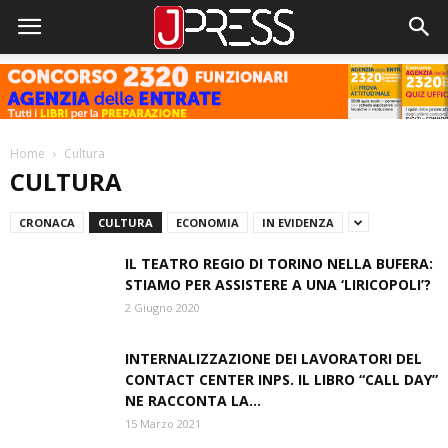
Home
Cultura
CULTURA
CRONACA
CULTURA
ECONOMIA
IN EVIDENZA
IL TEATRO REGIO DI TORINO NELLA BUFERA:
STIAMO PER ASSISTERE A UNA ‘LIRICOPOLI’?
2 Giugno 2020
INTERNALIZZAZIONE DEI LAVORATORI DEL
CONTACT CENTER INPS. IL LIBRO “CALL DAY”
NE RACCONTA LA...
15 Marzo 2021