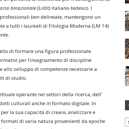
orso binazionale
(Lidit) italiano-tedesco. I
 professionali ben delineate, mantengono un
e a tutti i laureati di Filologia Moderna (LM 14)
ente.
quello di formare una figura professionale
ormativi per l’insegnamento di discipline
eme allo sviluppo di competenze necessarie a
ti di studio.
tuale operante nei settori della ricerca, dell’
otti culturali anche in formato digitale. In
à per la sua capacità di creare, analizzare e
Ca
in formati di varia natura provenienti da epoche