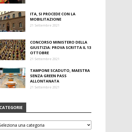
ITA, SI PROCEDE CON LA
MOBILITAZIONE
21 Settembre 2021
CONCORSO MINISTERO DELLA
GIUSTIZIA: PROVA SCRITTA IL 13
OTTOBRE
21 Settembre 2021
TAMPONE SCADUTO, MAESTRA
SENZA GREEN PASS
ALLONTANATA
21 Settembre 2021
CATEGORIE
tegorie