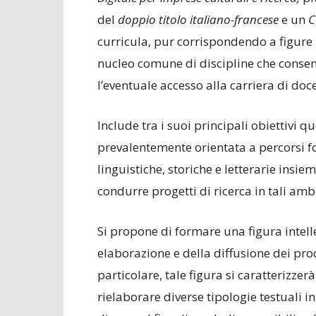
del
doppio titolo italiano-francese
e un
C
curricula, pur corrispondendo a figure
nucleo comune di discipline che consent
l’eventuale accesso alla carriera di doc
Include tra i suoi principali obiettivi 
prevalentemente orientata a percorsi f
linguistiche, storiche e letterarie insi
condurre progetti di ricerca in tali ambi
Si propone di formare una figura intellet
elaborazione e della diffusione dei prod
particolare, tale figura si caratterizzer
rielaborare diverse tipologie testuali 