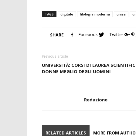
TAGS
digitale
filologia moderna
unisa
un
Facebook
Twitter
SHARE
Previous article
UNIVERSITÀ: CORSI DI LAUREA SCIENTIFICI
DONNE MEGLIO DEGLI UOMINI
Redazione
RELATED ARTICLES
MORE FROM AUTHO