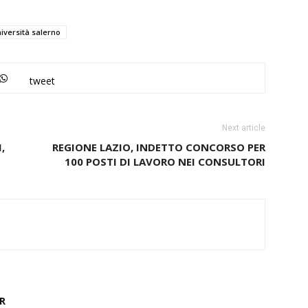
iversità salerno
tweet
Next article
,
REGIONE LAZIO, INDETTO CONCORSO PER
100 POSTI DI LAVORO NEI CONSULTORI
R