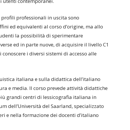
gli utenti contemporanei.
i profili professionali in uscita sono
ni ed equivalenti al corso d’origine, ma allo
udenti la possibilità di sperimentare
erse ed in parte nuove, di acquisire il livello C1
di conoscere i diversi sistemi di accesso alle
uistica italiana e sulla didattica dell’italiano
tura e media. Il corso prevede attività didattiche
ù grandi centri di lessicografia italiana in
um dell’Università del Saarland, specializzato
eri e nella formazione dei docenti d’italiano