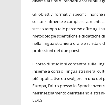
diverse al fine di renderli accessibili a
Gli obiettivi formativi specifici, nonché 
sostanzialmente e complessivamente affi
stesso tempo tale percorso offre agli st
metodologie scientifiche e didattiche div
nella lingua straniera orale e scritta e 
professioni dei due paesi.
Il corso di studio si concentra sulla ling
insieme a corsi di lingua straniera, cul
più applicative da svolgere in uno dei pi
Europa, l’altro presso lo Sprachenzentr
nell’insegnamento dell’italiano a strani
L2/LS.