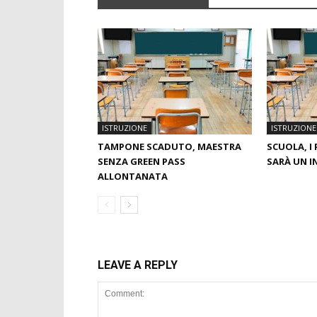
ISTRUZIONE
ISTRUZIONE
TAMPONE SCADUTO, MAESTRA
SCUOLA, I 
SENZA GREEN PASS
SARÀ UN I
ALLONTANATA
LEAVE A REPLY