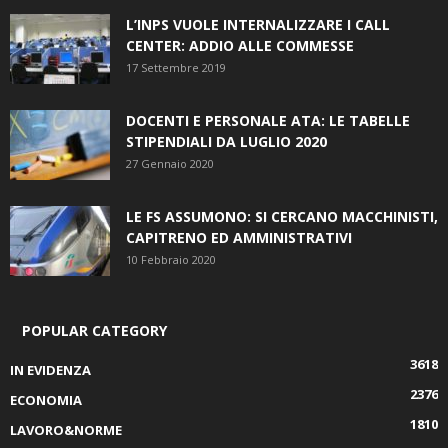
L’INPS VUOLE INTERNALIZZARE I CALL
CENTER: ADDIO ALLE COMMESSE
17 Settembre 2019
DOCENTI E PERSONALE ATA: LE TABELLE
STIPENDIALI DA LUGLIO 2020
27 Gennaio 2020
LE FS ASSUMONO: SI CERCANO MACCHINISTI,
CAPITRENO ED AMMINISTRATIVI
10 Febbraio 2020
POPULAR CATEGORY
3618
IN EVIDENZA
2376
ECONOMIA
1810
LAVORO&NORME