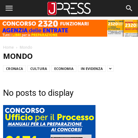
Home
Mondo
MONDO
CRONACA
CULTURA
ECONOMIA
IN EVIDENZA
No posts to display