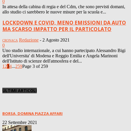
0
In attesa della cabina di regia e del Cdm, che sono previsti domani,
allo studio ci sarebbero le nuove misure per la scuola e...
LOCKDOWN E COVID, MENO EMISSIONI DA AUTO
MA SCARSO IMPATTO PER IL PARTICOLATO
Redazione
-
2 Agosto 2021
CRONACA
0
Uno studio internazionale, a cui hanno partecipato Alessandro Bigi
dell'Universita' di Modena e Reggio Emilia e Angela Marinoni
dell'Istituto di scienze dell'atmosfera e del...
1
2
3
4
...
259
Page 3 of 259
ULTIMI ARTICOLI
BORSA, DOMINA PIAZZA AFFARI
22 Settembre 2021