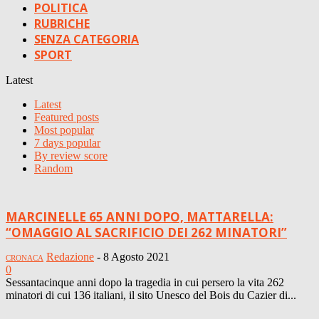
POLITICA
RUBRICHE
SENZA CATEGORIA
SPORT
Latest
Latest
Featured posts
Most popular
7 days popular
By review score
Random
MARCINELLE 65 ANNI DOPO, MATTARELLA:
“OMAGGIO AL SACRIFICIO DEI 262 MINATORI”
Redazione
-
8 Agosto 2021
CRONACA
0
Sessantacinque anni dopo la tragedia in cui persero la vita 262
minatori di cui 136 italiani, il sito Unesco del Bois du Cazier di...