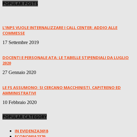
POPULAR POSTS
L’INPS VUOLE INTERNALIZZARE I CALL CENTER: ADDIO ALLE
COMMESSE
17 Settembre 2019
DOCENTI E PERSONALE ATA: LE TABELLE STIPENDIALI DA LUGLIO
2020
27 Gennaio 2020
LE FS ASSUMONO: SI CERCANO MACCHINISTI, CAPITRENO ED
AMMINISTRATIVI
10 Febbraio 2020
POPULAR CATEGORY
IN EVIDENZA
3618
ECONOMIA
2376