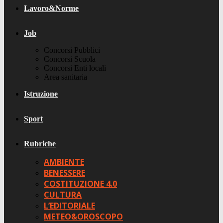
Lavoro&Norme
Job
Concorsi Pubblici
Concorsi Scuola
Concorsi Enti locali
Area sanitaria
Istruzione
Sport
Rubriche
AMBIENTE
BENESSERE
COSTITUZIONE 4.0
CULTURA
L’EDITORIALE
METEO&OROSCOPO