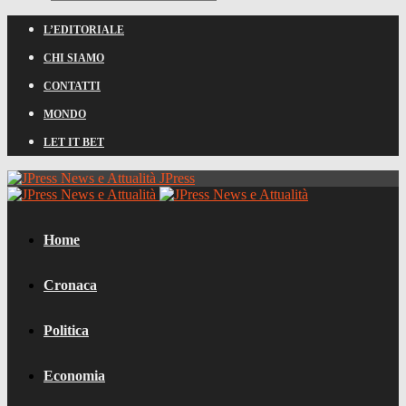
L’EDITORIALE
CHI SIAMO
CONTATTI
MONDO
LET IT BET
JPress
Home
Cronaca
Politica
Economia