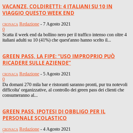
VACANZE, COLDIRETTI: 4 ITALIANI SU 10 IN
VIAGGIO QUESTO WEEK END
Redazione
-
7 Agosto 2021
CRONACA
0
Scatta il week end da bollino nero per il traffico intenso con oltre 4
italiani adulti su 10 (41%) che quest'anno hanno scelto il...
GREEN PASS, LA FIPE: “USO IMPROPRIO PUÒ
RICADERE SULLE AZIENDE”
Redazione
-
5 Agosto 2021
CRONACA
0
Da domani 270 mila bar e ristoranti saranno pronti, pur tra notevoli
difficolta' organizzative, al controllo dei green pass dei clienti che
consumeranno al...
GREEN PASS, IPOTESI DI OBBLIGO PER IL
PERSONALE SCOLASTICO
Redazione
-
4 Agosto 2021
CRONACA