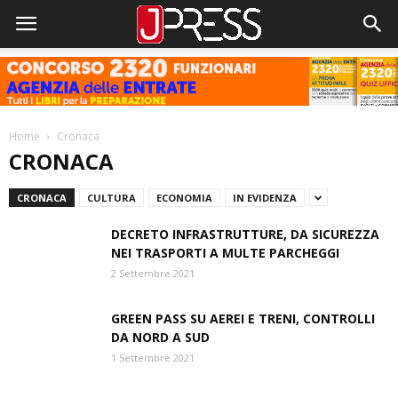
Home
Cronaca
CRONACA
CRONACA
CULTURA
ECONOMIA
IN EVIDENZA
DECRETO INFRASTRUTTURE, DA SICUREZZA
NEI TRASPORTI A MULTE PARCHEGGI
2 Settembre 2021
GREEN PASS SU AEREI E TRENI, CONTROLLI
DA NORD A SUD
1 Settembre 2021