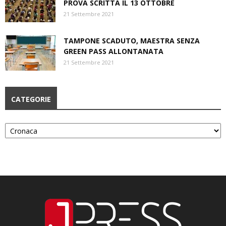
PROVA SCRITTA IL 13 OTTOBRE
21 Settembre 2021
TAMPONE SCADUTO, MAESTRA SENZA
GREEN PASS ALLONTANATA
21 Settembre 2021
CATEGORIE
Categorie