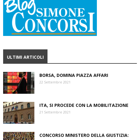
ULTIMI ARTICOLI
BORSA, DOMINA PIAZZA AFFARI
22 Settembre 2021
ITA, SI PROCEDE CON LA MOBILITAZIONE
21 Settembre 2021
CONCORSO MINISTERO DELLA GIUSTIZIA: