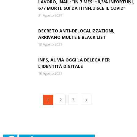
LAVORO, INAIL: “IN 7 MESI +8,3% INFORTUNI,
677 MORTI. SUI DATI INFLUISCE IL COVID”
31 Agosto 2021
DECRETO ANTI-DELOCALIZZAZIONI,
ARRIVANO MULTE E BLACK LIST
18 Agosto 2021
INPS, AL VIA OGGI LA DELEGA PER
L’IDENTITÀ DIGITALE
16 Agosto 2021
1
2
3