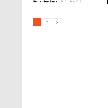
Beniamino Barra
-
18 Ottobre 2019
1
2