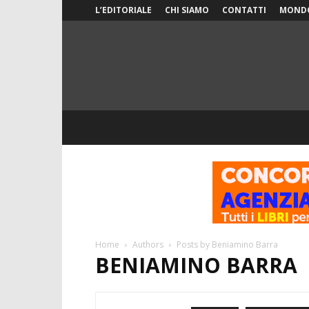
L’EDITORIALE
CHI SIAMO
CONTATTI
MOND
Home
Authors
Posts by Beniamino Barra
BENIAMINO BARRA