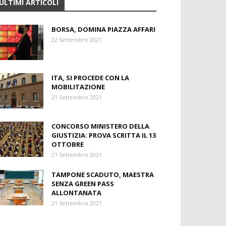
ULTIMI ARTICOLI
BORSA, DOMINA PIAZZA AFFARI
22 Settembre 2021
ITA, SI PROCEDE CON LA
MOBILITAZIONE
21 Settembre 2021
CONCORSO MINISTERO DELLA
GIUSTIZIA: PROVA SCRITTA IL 13
OTTOBRE
21 Settembre 2021
TAMPONE SCADUTO, MAESTRA
SENZA GREEN PASS
ALLONTANATA
21 Settembre 2021