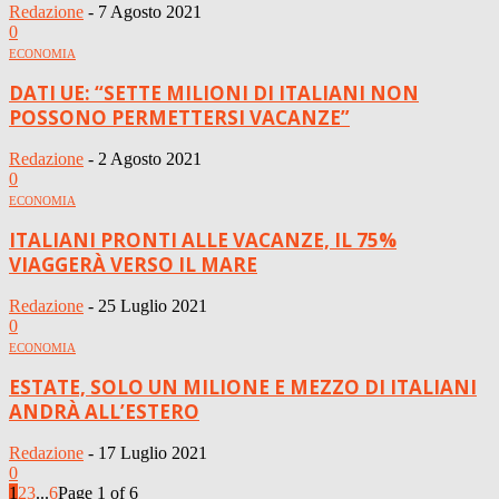
Redazione
-
7 Agosto 2021
0
ECONOMIA
DATI UE: “SETTE MILIONI DI ITALIANI NON
POSSONO PERMETTERSI VACANZE”
Redazione
-
2 Agosto 2021
0
ECONOMIA
ITALIANI PRONTI ALLE VACANZE, IL 75%
VIAGGERÀ VERSO IL MARE
Redazione
-
25 Luglio 2021
0
ECONOMIA
ESTATE, SOLO UN MILIONE E MEZZO DI ITALIANI
ANDRÀ ALL’ESTERO
Redazione
-
17 Luglio 2021
0
1
2
3
...
6
Page 1 of 6