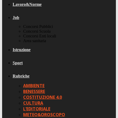
Lavoro&Norme
Job
Concorsi Pubblici
Concorsi Scuola
Concorsi Enti locali
Area sanitaria
Istruzione
Sport
Rubriche
AMBIENTE
BENESSERE
COSTITUZIONE 4.0
CULTURA
L’EDITORIALE
METEO&OROSCOPO