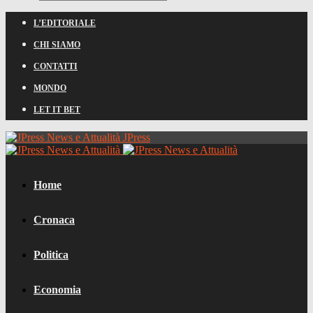
L’EDITORIALE
CHI SIAMO
CONTATTI
MONDO
LET IT BET
JPress
Home
Cronaca
Politica
Economia