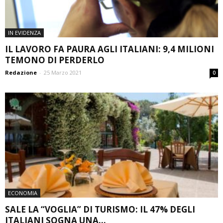
IN EVIDENZA
IL LAVORO FA PAURA AGLI ITALIANI: 9,4 MILIONI
TEMONO DI PERDERLO
Redazione
-
25 Marzo 2021
0
ECONOMIA
SALE LA “VOGLIA” DI TURISMO: IL 47% DEGLI
ITALIANI SOGNA UNA...