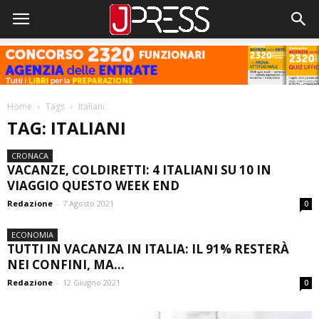
Home
Tags
Italiani
TAG: ITALIANI
CRONACA
VACANZE, COLDIRETTI: 4 ITALIANI SU 10 IN
VIAGGIO QUESTO WEEK END
Redazione
-
7 Agosto 2021
0
ECONOMIA
TUTTI IN VACANZA IN ITALIA: IL 91% RESTERÀ
NEI CONFINI, MA...
Redazione
-
12 Giugno 2021
0