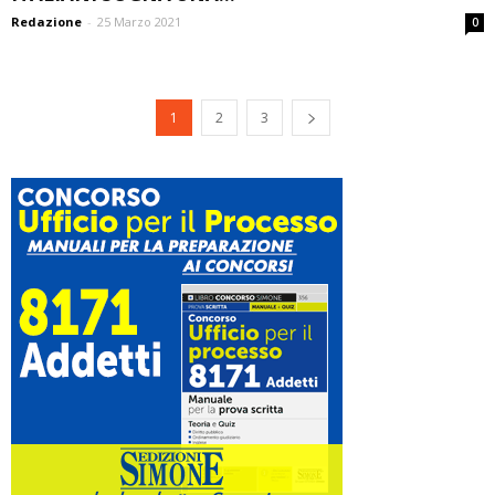
Redazione
-
25 Marzo 2021
0
1
2
3