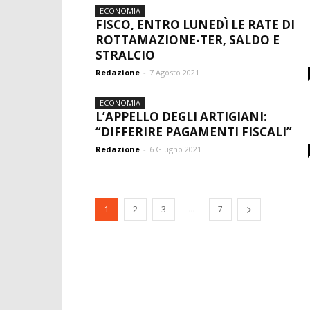
ECONOMIA
FISCO, ENTRO LUNEDÌ LE RATE DI
ROTTAMAZIONE-TER, SALDO E
STRALCIO
Redazione
-
7 Agosto 2021
ECONOMIA
L’APPELLO DEGLI ARTIGIANI:
“DIFFERIRE PAGAMENTI FISCALI”
Redazione
-
6 Giugno 2021
...
1
2
3
7