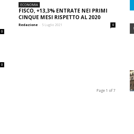
ECONOMIA
FISCO, +13,3% ENTRATE NEI PRIMI
CINQUE MESI RISPETTO AL 2020
Redazione
-
5 Luglio 2021
0
0
0
Page 1 of 7