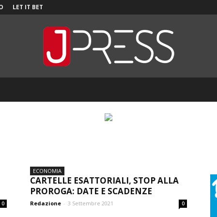
O
LET IT BET
JPress
ECONOMIA
CARTELLE ESATTORIALI, STOP ALLA
PROROGA: DATE E SCADENZE
Redazione
-
3 Settembre 2021
0
0