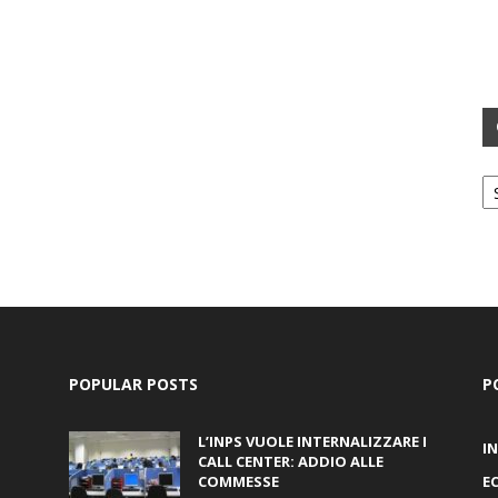
Ca
POPULAR POSTS
P
L’INPS VUOLE INTERNALIZZARE I
I
CALL CENTER: ADDIO ALLE
COMMESSE
E