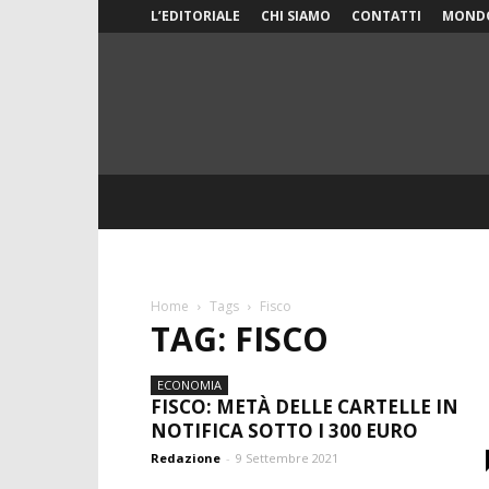
L’EDITORIALE
CHI SIAMO
CONTATTI
MOND
Home
Tags
Fisco
TAG: FISCO
ECONOMIA
FISCO: METÀ DELLE CARTELLE IN
NOTIFICA SOTTO I 300 EURO
Redazione
-
9 Settembre 2021