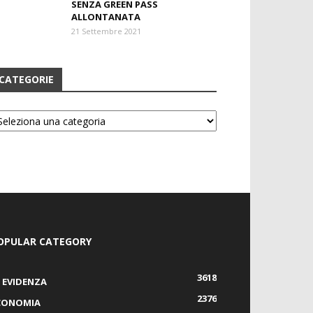
SENZA GREEN PASS
ALLONTANATA
21 Settembre 2021
CATEGORIE
tegorie
OPULAR CATEGORY
3618
N EVIDENZA
2376
CONOMIA