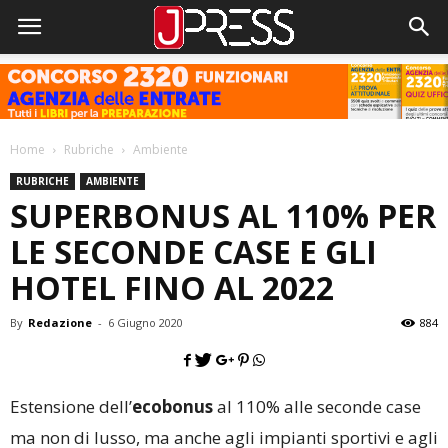
Home
Rubriche
Ambiente
RUBRICHE
AMBIENTE
SUPERBONUS AL 110% PER
LE SECONDE CASE E GLI
HOTEL FINO AL 2022
By
Redazione
-
6 Giugno 2020
884
Estensione dell’
ecobonus
al 110% alle seconde case
ma non di lusso, ma anche agli impianti sportivi e agli