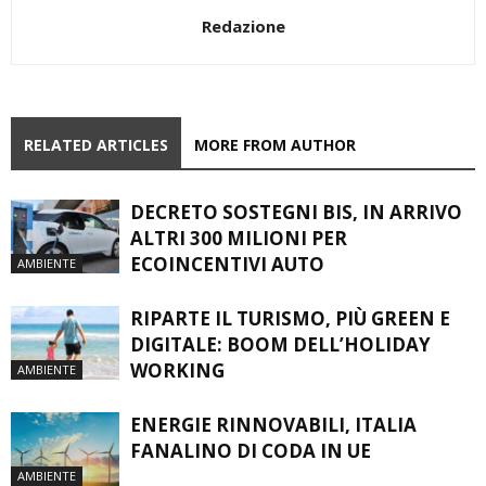
Redazione
RELATED ARTICLES
MORE FROM AUTHOR
DECRETO SOSTEGNI BIS, IN ARRIVO
ALTRI 300 MILIONI PER
ECOINCENTIVI AUTO
AMBIENTE
RIPARTE IL TURISMO, PIÙ GREEN E
DIGITALE: BOOM DELL’HOLIDAY
WORKING
AMBIENTE
ENERGIE RINNOVABILI, ITALIA
FANALINO DI CODA IN UE
AMBIENTE