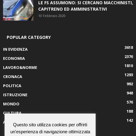
LE FS ASSUMONO: SI CERCANO MACCHINISTI,
CAPITRENO ED AMMINISTRATIVI
10 Febbraio 2020
POPULAR CATEGORY
3618
IN EVIDENZA
2376
ECONOMIA
1810
LAVORO&NORME
1293
CRONACA
992
POLITICA
948
ISTRUZIONE
576
MONDO
188
CULTURA
142
AMBIENTE
Questo sito utilizza cookies per offrirti
un'esperienza di navigazione ottimizzata