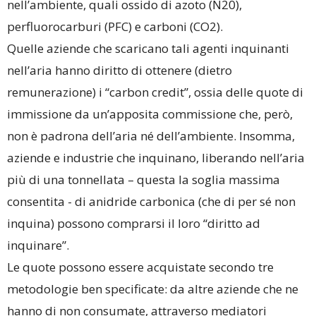
nell’ambiente, quali ossido di azoto (N20),
perfluorocarburi (PFC) e carboni (CO2).
Quelle aziende che scaricano tali agenti inquinanti
nell’aria hanno diritto di ottenere (dietro
remunerazione) i “carbon credit”, ossia delle quote di
immissione da un’apposita commissione che, però,
non è padrona dell’aria né dell’ambiente. Insomma,
aziende e industrie che inquinano, liberando nell’aria
più di una tonnellata – questa la soglia massima
consentita - di anidride carbonica (che di per sé non
inquina) possono comprarsi il loro “diritto ad
inquinare”.
Le quote possono essere acquistate secondo tre
metodologie ben specificate: da altre aziende che ne
hanno di non consumate, attraverso mediatori