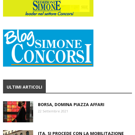
ULTIMI ARTICOLI
BORSA, DOMINA PIAZZA AFFARI
22 Settembre 2021
ITA, SI PROCEDE CON LA MOBILITAZIONE