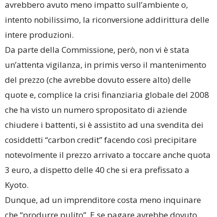
avrebbero avuto meno impatto sull’ambiente o,
intento nobilissimo, la riconversione addirittura delle
intere produzioni.
Da parte della Commissione, però, non vi è stata
un’attenta vigilanza, in primis verso il mantenimento
del prezzo (che avrebbe dovuto essere alto) delle
quote e, complice la crisi finanziaria globale del 2008
che ha visto un numero spropositato di aziende
chiudere i battenti, si è assistito ad una svendita dei
cosiddetti “carbon credit” facendo così precipitare
notevolmente il prezzo arrivato a toccare anche quota
3 euro, a dispetto delle 40 che si era prefissato a
Kyoto.
Dunque, ad un imprenditore costa meno inquinare
che “produrre pulito”. E se pagare avrebbe dovuto