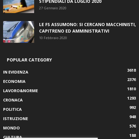
STIPENDIALI DA LUGLIO 2020
27 Gennaio 2020
LE FS ASSUMONO: SI CERCANO MACCHINISTI,
CAPITRENO ED AMMINISTRATIVI
10 Febbraio 2020
POPULAR CATEGORY
3618
IN EVIDENZA
2376
ECONOMIA
1810
LAVORO&NORME
1293
CRONACA
992
POLITICA
948
ISTRUZIONE
576
MONDO
188
CULTURA