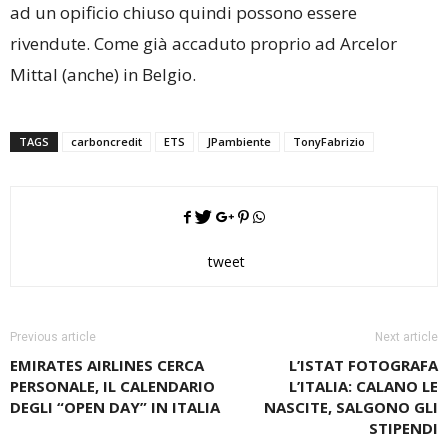
ad un opificio chiuso quindi possono essere
rivendute. Come già accaduto proprio ad Arcelor
Mittal (anche) in Belgio.
TAGS
carboncredit
ETS
JPambiente
TonyFabrizio
tweet
Previous article
Next article
EMIRATES AIRLINES CERCA
L’ISTAT FOTOGRAFA
PERSONALE, IL CALENDARIO
L’ITALIA: CALANO LE
DEGLI “OPEN DAY” IN ITALIA
NASCITE, SALGONO GLI
STIPENDI