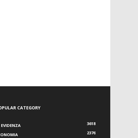
OPULAR CATEGORY
3618
N EVIDENZA
2376
CONOMIA