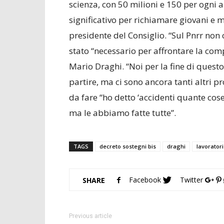
scienza, con 50 milioni e 150 per ogni 
significativo per richiamare giovani e m
presidente del Consiglio. “Sul Pnrr non
stato “necessario per affrontare la comp
Mario Draghi. “Noi per la fine di ques
partire, ma ci sono ancora tanti altri
da fare “ho detto ‘accidenti quante cos
ma le abbiamo fatte tutte”.
TAGS
decreto sostegni bis
draghi
lavoratori
Facebook
Twitter
SHARE
Previous article