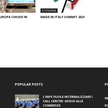
ECONOMIA
EUROPA CHIUDE IN
MADE IN ITALY SUMMIT 2021
POPULAR POSTS
P
L’INPS VUOLE INTERNALIZZARE I
I
CALL CENTER: ADDIO ALLE
COMMESSE
E