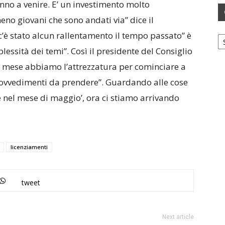
anno a venire. E’ un investimento molto
eno giovani che sono andati via” dice il
Ca
 c’è stato alcun rallentamento il tempo passato” è
lessità dei temi”. Così il presidente del Consiglio
to mese abbiamo l’attrezzatura per cominciare a
 provvedimenti da prendere”. Guardando alle cose
e nel mese di maggio’, ora ci stiamo arrivando
licenziamenti
tweet
Next article