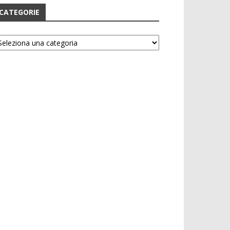
CATEGORIE
tegorie