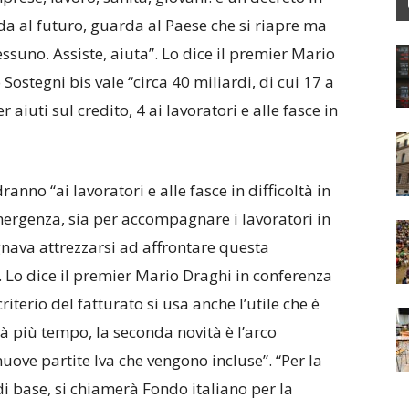
da al futuro, guarda al Paese che si riapre ma
ssuno. Assiste, aiuta”. Lo dice il premier Mario
Sostegni bis vale “circa 40 miliardi, di cui 17 a
 aiuti sul credito, 4 ai lavoratori e alle fasce in
anno “ai lavoratori e alle fasce in difficoltà in
mergenza, sia per accompagnare i lavoratori in
nava attrezzarsi ad affrontare questa
. Lo dice il premier Mario Draghi in conferenza
iterio del fatturato si usa anche l’utile che è
à più tempo, la seconda novità è l’arco
ove partite Iva che vengono incluse”. “Per la
di base, si chiamerà Fondo italiano per la