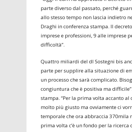
parte diverso dal passato, perché guar
allo stesso tempo non lascia indietro ne
Draghi in conferenza stampa. Il decreto 
imprese e professioni, 9 alle imprese per
difficoltà”.
Quattro miliardi del dl Sostegni bis andr
parte per supplire alla situazione di e
un processo che sarà complicato. Bisog
congiuntura che è positiva ma difficile”
stampa. “Per la prima volta accanto al cr
molto più giusto ma ovviamente ci vorr
temporale che ora abbraccia 370mila nu
prima volta c’è un fondo per la ricerca 