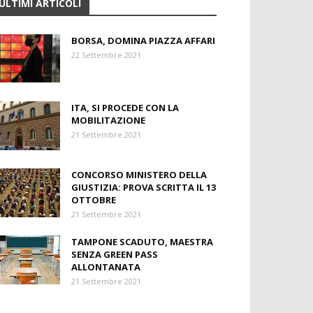
ULTIMI ARTICOLI
BORSA, DOMINA PIAZZA AFFARI
22 Settembre 2021
ITA, SI PROCEDE CON LA
MOBILITAZIONE
21 Settembre 2021
CONCORSO MINISTERO DELLA
GIUSTIZIA: PROVA SCRITTA IL 13
OTTOBRE
21 Settembre 2021
TAMPONE SCADUTO, MAESTRA
SENZA GREEN PASS
ALLONTANATA
21 Settembre 2021