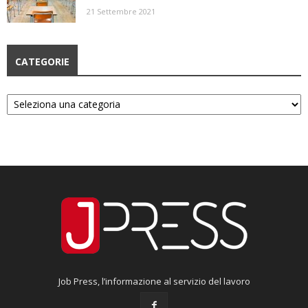
21 Settembre 2021
CATEGORIE
Categorie
Job Press, l’informazione al servizio del lavoro