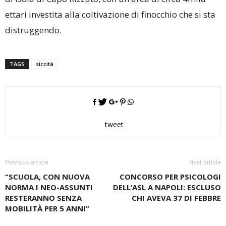
ettari investita alla coltivazione di finocchio che si sta
distruggendo.
TAGS
siccità
tweet
Previous article
Next article
“SCUOLA, CON NUOVA
CONCORSO PER PSICOLOGI
NORMA I NEO-ASSUNTI
DELL’ASL A NAPOLI: ESCLUSO
RESTERANNO SENZA
CHI AVEVA 37 DI FEBBRE
MOBILITÀ PER 5 ANNI”