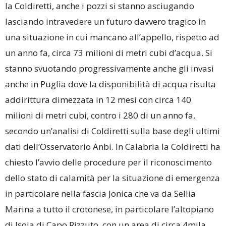
la Coldiretti, anche i pozzi si stanno asciugando
lasciando intravedere un futuro davvero tragico in
una situazione in cui mancano all’appello, rispetto ad
un anno fa, circa 73 milioni di metri cubi d’acqua. Si
stanno svuotando progressivamente anche gli invasi
anche in Puglia dove la disponibilità di acqua risulta
addirittura dimezzata in 12 mesi con circa 140
milioni di metri cubi, contro i 280 di un anno fa,
secondo un’analisi di Coldiretti sulla base degli ultimi
dati dell’Osservatorio Anbi. In Calabria la Coldiretti ha
chiesto l’avvio delle procedure per il riconoscimento
dello stato di calamità per la situazione di emergenza
in particolare nella fascia Jonica che va da Sellia
Marina a tutto il crotonese, in particolare l’altopiano
di Isola di Capo Rizzuto, con un area di circa 4mila