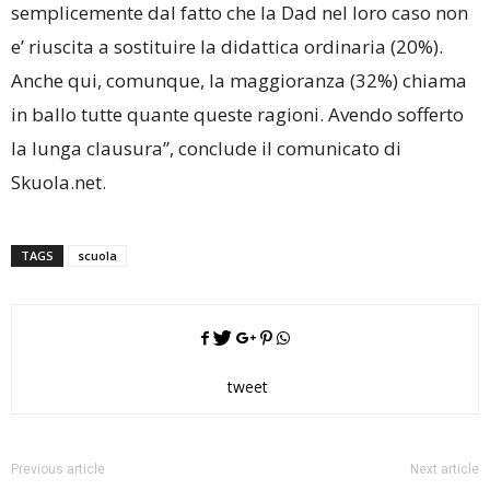
semplicemente dal fatto che la Dad nel loro caso non
e’ riuscita a sostituire la didattica ordinaria (20%).
Anche qui, comunque, la maggioranza (32%) chiama
in ballo tutte quante queste ragioni. Avendo sofferto
la lunga clausura”, conclude il comunicato di
Skuola.net.
TAGS
scuola
tweet
Previous article
Next article