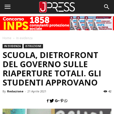
Home
In evidenza
IN EVIDENZA
ISTRUZIONE
SCUOLA, DIETROFRONT
DEL GOVERNO SULLE
RIAPERTURE TOTALI. GLI
STUDENTI APPROVANO
By
Redazione
-
21 Aprile 2021
42