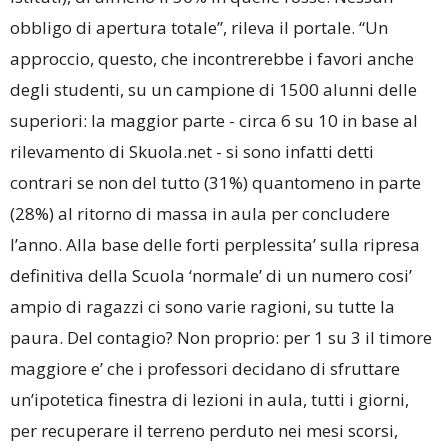
obbligo di apertura totale”, rileva il portale. “Un
approccio, questo, che incontrerebbe i favori anche
degli studenti, su un campione di 1500 alunni delle
superiori: la maggior parte - circa 6 su 10 in base al
rilevamento di Skuola.net - si sono infatti detti
contrari se non del tutto (31%) quantomeno in parte
(28%) al ritorno di massa in aula per concludere
l’anno. Alla base delle forti perplessita’ sulla ripresa
definitiva della Scuola ‘normale’ di un numero cosi’
ampio di ragazzi ci sono varie ragioni, su tutte la
paura. Del contagio? Non proprio: per 1 su 3 il timore
maggiore e’ che i professori decidano di sfruttare
un’ipotetica finestra di lezioni in aula, tutti i giorni,
per recuperare il terreno perduto nei mesi scorsi,