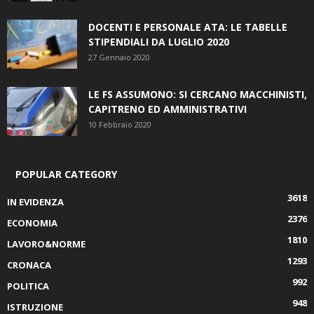
DOCENTI E PERSONALE ATA: LE TABELLE
STIPENDIALI DA LUGLIO 2020
27 Gennaio 2020
LE FS ASSUMONO: SI CERCANO MACCHINISTI,
CAPITRENO ED AMMINISTRATIVI
10 Febbraio 2020
POPULAR CATEGORY
3618
IN EVIDENZA
2376
ECONOMIA
1810
LAVORO&NORME
1293
CRONACA
992
POLITICA
948
ISTRUZIONE