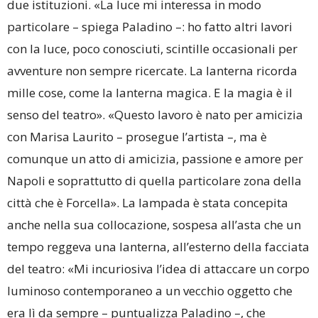
due istituzioni. «La luce mi interessa in modo
particolare – spiega Paladino –: ho fatto altri lavori
con la luce, poco conosciuti, scintille occasionali per
avventure non sempre ricercate. La lanterna ricorda
mille cose, come la lanterna magica. E la magia è il
senso del teatro». «Questo lavoro è nato per amicizia
con Marisa Laurito – prosegue l’artista –, ma è
comunque un atto di amicizia, passione e amore per
Napoli e soprattutto di quella particolare zona della
città che è Forcella». La lampada è stata concepita
anche nella sua collocazione, sospesa all’asta che un
tempo reggeva una lanterna, all’esterno della facciata
del teatro: «Mi incuriosiva l’idea di attaccare un corpo
luminoso contemporaneo a un vecchio oggetto che
era lì da sempre – puntualizza Paladino –, che