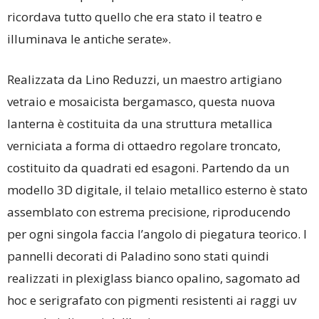
ricordava tutto quello che era stato il teatro e
illuminava le antiche serate».
Realizzata da Lino Reduzzi, un maestro artigiano
vetraio e mosaicista bergamasco, questa nuova
lanterna è costituita da una struttura metallica
verniciata a forma di ottaedro regolare troncato,
costituito da quadrati ed esagoni. Partendo da un
modello 3D digitale, il telaio metallico esterno è stato
assemblato con estrema precisione, riproducendo
per ogni singola faccia l’angolo di piegatura teorico. I
pannelli decorati di Paladino sono stati quindi
realizzati in plexiglass bianco opalino, sagomato ad
hoc e serigrafato con pigmenti resistenti ai raggi uv