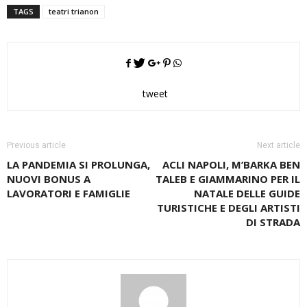
TAGS
teatri trianon
tweet
Previous article
Next article
LA PANDEMIA SI PROLUNGA,
ACLI NAPOLI, M’BARKA BEN
NUOVI BONUS A
TALEB E GIAMMARINO PER IL
LAVORATORI E FAMIGLIE
NATALE DELLE GUIDE
TURISTICHE E DEGLI ARTISTI
DI STRADA