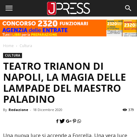
Home
Cultura
CULTURA
TEATRO TRIANON DI
NAPOLI, LA MAGIA DELLE
LAMPADE DEL MAESTRO
PALADINO
By
Redazione
-
18 Dicembre 2020
379
Una nuova luce si accende a Forcella. Una vera luce