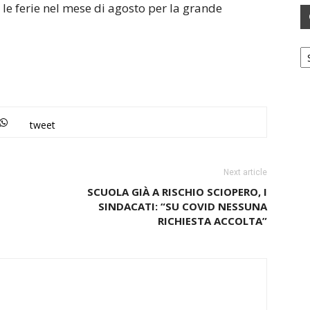
le ferie nel mese di agosto per la grande
Ca
tweet
Next article
SCUOLA GIÀ A RISCHIO SCIOPERO, I
SINDACATI: “SU COVID NESSUNA
RICHIESTA ACCOLTA”