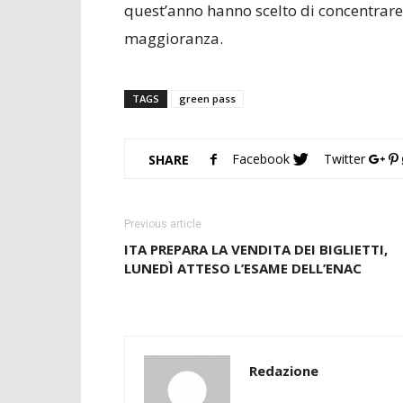
quest’anno hanno scelto di concentrare 
maggioranza.
TAGS
green pass
Facebook
Twitter
SHARE
Previous article
ITA PREPARA LA VENDITA DEI BIGLIETTI,
LUNEDÌ ATTESO L’ESAME DELL’ENAC
Redazione