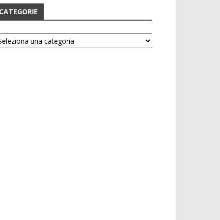
CATEGORIE
tegorie