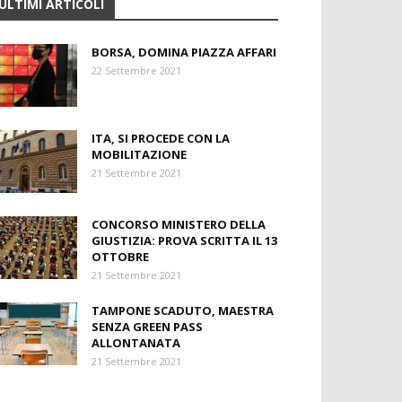
ULTIMI ARTICOLI
BORSA, DOMINA PIAZZA AFFARI
22 Settembre 2021
ITA, SI PROCEDE CON LA
MOBILITAZIONE
21 Settembre 2021
CONCORSO MINISTERO DELLA
GIUSTIZIA: PROVA SCRITTA IL 13
OTTOBRE
21 Settembre 2021
TAMPONE SCADUTO, MAESTRA
SENZA GREEN PASS
ALLONTANATA
21 Settembre 2021