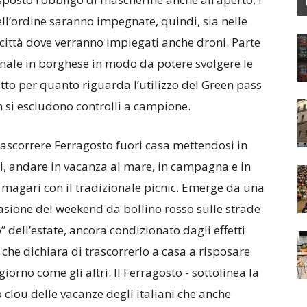
ell’ordine saranno impegnate, quindi, sia nelle
città dove verranno impiegati anche droni. Parte
sonale in borghese in modo da potere svolgere le
tto per quanto riguarda l’utilizzo del Green pass
n si escludono controlli a campione.
rascorrere Ferragosto fuori casa mettendosi in
i, andare in vacanza al mare, in campagna e in
magari con il tradizionale picnic. Emerge da una
casione del weekend da bollino rosso sulle strade
 dell’estate, ancora condizionato dagli effetti
 che dichiara di trascorrerlo a casa a risposare
iorno come gli altri. Il Ferragosto - sottolinea la
clou delle vacanze degli italiani che anche