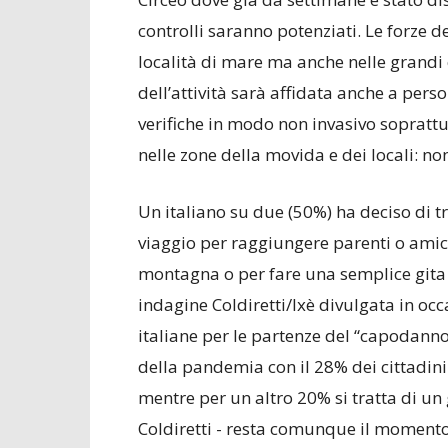
controlli saranno potenziati. Le forze d
località di mare ma anche nelle grandi 
dell’attività sarà affidata anche a per
verifiche in modo non invasivo soprattu
nelle zone della movida e dei locali: no
Un italiano su due (50%) ha deciso di t
viaggio per raggiungere parenti o amic
montagna o per fare una semplice gita 
indagine Coldiretti/Ixè divulgata in oc
italiane per le partenze del “capodanno”
della pandemia con il 28% dei cittadini
mentre per un altro 20% si tratta di un g
Coldiretti - resta comunque il momento 