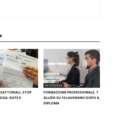
R
IN EVIDENZA
ESATTORIALI, STOP
FORMAZIONE PROFESSIONALE, 7
OGA: DATE E
ALLIEVI SU 10 LAVORANO DOPO IL
DIPLOMA