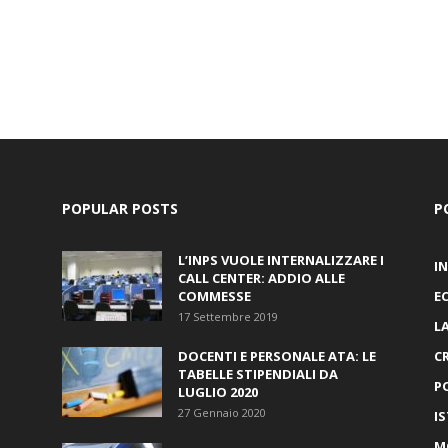
POPULAR POSTS
P
L’INPS VUOLE INTERNALIZZARE I
I
CALL CENTER: ADDIO ALLE
COMMESSE
E
17 Settembre 2019
L
DOCENTI E PERSONALE ATA: LE
C
TABELLE STIPENDIALI DA
P
LUGLIO 2020
27 Gennaio 2020
I
M