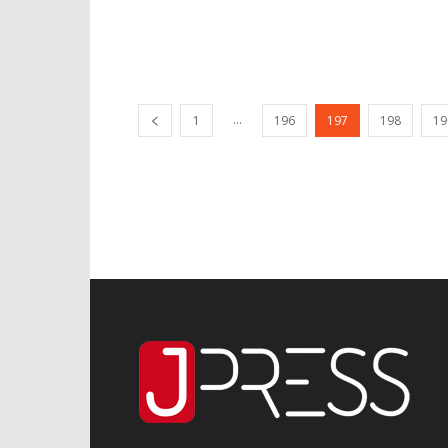
...
1
196
197
198
19