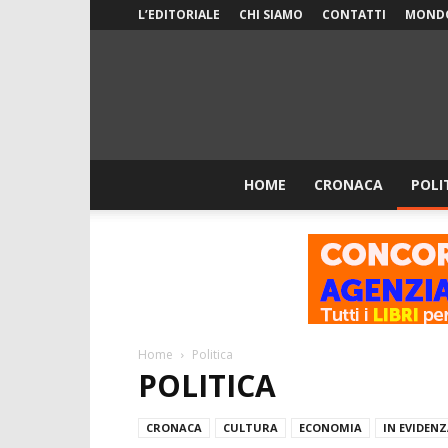
L’EDITORIALE
CHI SIAMO
CONTATTI
MOND
HOME
CRONACA
POLI
Home
Politica
POLITICA
CRONACA
CULTURA
ECONOMIA
IN EVIDEN