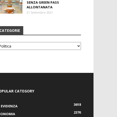
SENZA GREEN PASS
ALLONTANATA
21 Settembre 2021
CATEGORIE
tegorie
OPULAR CATEGORY
3618
N EVIDENZA
2376
CONOMIA