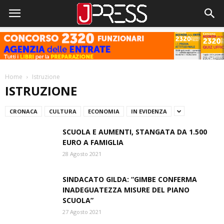
Home
Istruzione
ISTRUZIONE
CRONACA
CULTURA
ECONOMIA
IN EVIDENZA
SCUOLA E AUMENTI, STANGATA DA 1.500
EURO A FAMIGLIA
28 Agosto 2021
SINDACATO GILDA: “GIMBE CONFERMA
INADEGUATEZZA MISURE DEL PIANO
SCUOLA”
27 Agosto 2021