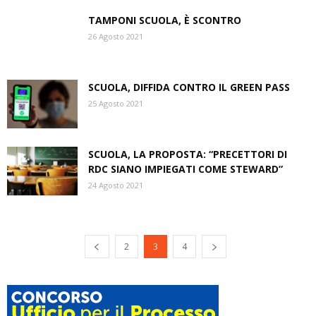
TAMPONI SCUOLA, È SCONTRO
26 Agosto 2021
SCUOLA, DIFFIDA CONTRO IL GREEN PASS
25 Agosto 2021
SCUOLA, LA PROPOSTA: “PRECETTORI DI
RDC SIANO IMPIEGATI COME STEWARD”
24 Agosto 2021
2
3
4